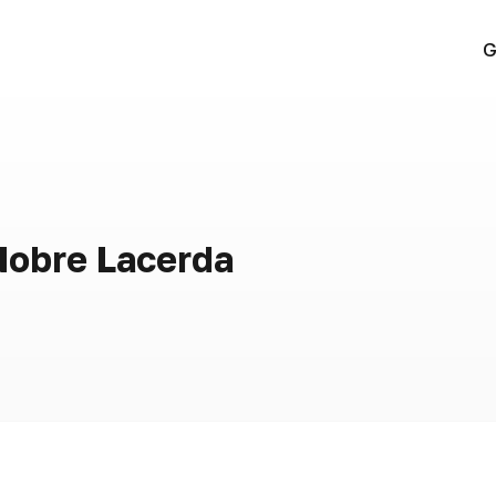
G
Nobre Lacerda