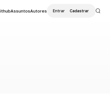
ithub
Assuntos
Autores
Entrar
Cadastrar
Buscar