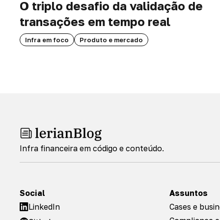
O triplo desafio da validação de
transações em tempo real
Infra em foco
Produto e mercado
Infra financeira em código e conteúdo.
Social
Assuntos
LinkedIn
Cases e busi