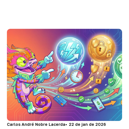
Carlos André Nobre Lacerda
22 de jan de 2026