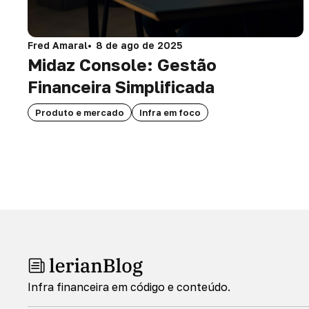
Fred Amaral
8 de ago de 2025
Midaz Console: Gestão
Financeira Simplificada
Produto e mercado
Infra em foco
Infra financeira em código e conteúdo.