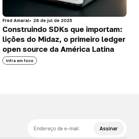
Fred Amaral
28 de jul de 2025
Construindo SDKs que importam:
lições do Midaz, o primeiro ledger
open source da América Latina
Infra em foco
E-mail
Assinar