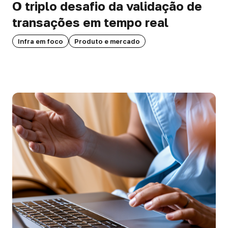
O triplo desafio da validação de
transações em tempo real
Infra em foco
Produto e mercado