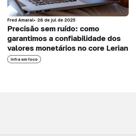
Fred Amaral
28 de jul de 2025
Precisão sem ruído: como
garantimos a confiabilidade dos
valores monetários no core Lerian
Infra em foco