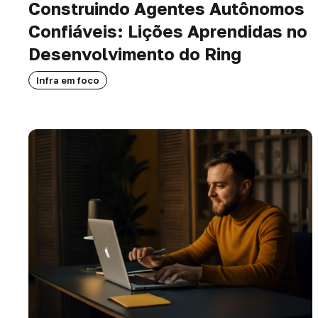
Construindo Agentes Autônomos
Confiáveis: Lições Aprendidas no
Desenvolvimento do Ring
Infra em foco