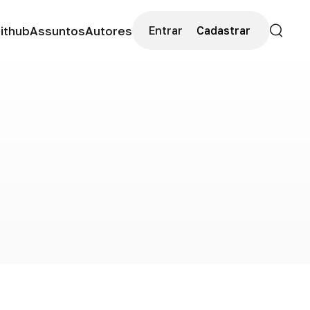
ithub
Assuntos
Autores
Entrar
Cadastrar
Buscar