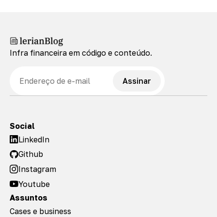
Infra financeira em código e conteúdo.
E-mail
Assinar
Social
LinkedIn
Github
Instagram
Youtube
Assuntos
Cases e business