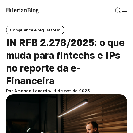
Abrir
Buscar
Compliance e regulatório
IN RFB 2.278/2025: o que
muda para fintechs e IPs
no reporte da e-
Financeira
Por Amanda Lacerda
1 de set de 2025