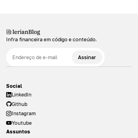
Infra financeira em código e conteúdo.
E-mail
Assinar
Social
LinkedIn
Github
Instagram
Youtube
Assuntos