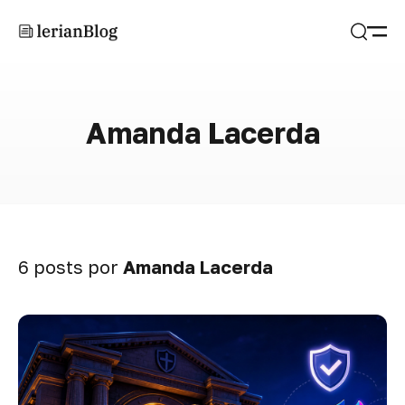
Abrir
Buscar
Amanda Lacerda
6 posts por
Amanda Lacerda