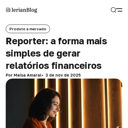
Abrir
Buscar
Produto e mercado
Reporter: a forma mais
simples de gerar
relatórios financeiros
Por Maísa Amaral
3 de nov de 2025