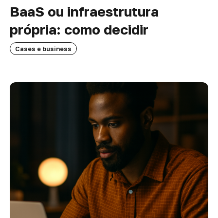
BaaS ou infraestrutura
própria: como decidir
Cases e business