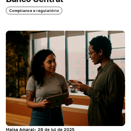
Compliance e regulatório
Maísa Amaral
28 de jul de 2025