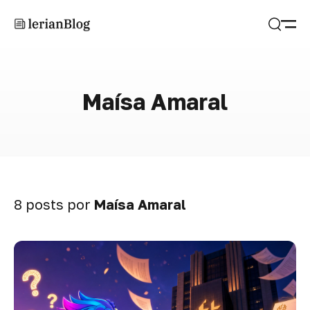
Abrir
Buscar
Maísa Amaral
8 posts por
Maísa Amaral