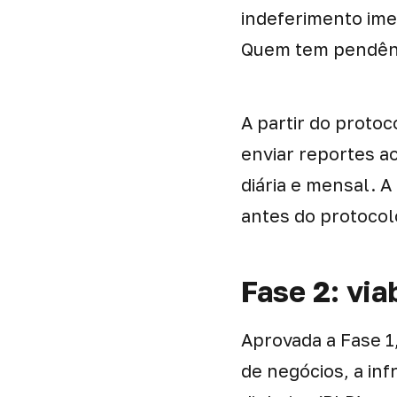
indeferimento imed
Quem tem pendênci
A partir do proto
enviar reportes a
diária e mensal. 
antes do protocol
Fase 2: via
Aprovada a Fase 1,
de negócios, a inf