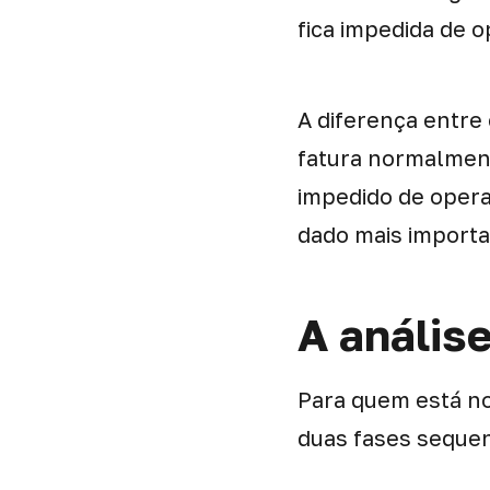
fica impedida de o
A diferença entre
fatura normalment
impedido de operar
dado mais importa
A anális
Para quem está no
duas fases sequen