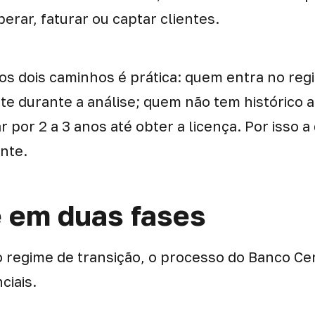
perar, faturar ou captar clientes.
 os dois caminhos é prática: quem entra no reg
e durante a análise; quem não tem histórico an
 por 2 a 3 anos até obter a licença. Por isso a 
nte.
e em duas fases
 regime de transição, o processo do Banco Cen
ciais.