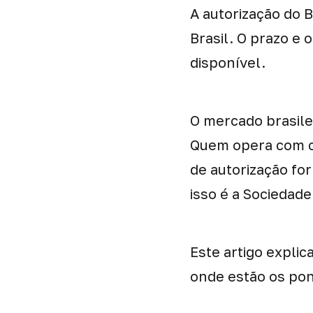
A autorização do 
Brasil. O prazo e
disponível.
O mercado brasilei
Quem opera com cr
de autorização for
isso é a Sociedade
Este artigo explic
onde estão os po