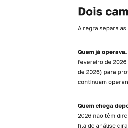
Dois cam
A regra separa as
Quem já operava.
fevereiro de 2026
de 2026) para pro
continuam opera
Quem chega depo
2026 não têm direi
fila de análise gi