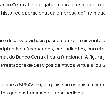
Banco Central é obrigatória para quem opera c
 o histórico operacional da empresa definem qu
ro de ativos virtuais passou de zona cinzenta 
iptoativos (exchanges, custodiantes, correto
mal do Banco Central para funcionar. A figura j
 Prestadora de Serviços de Ativos Virtuais, ou 
a o que a SPSAV exige, quais são os dois caminh
ntos que costumam derrubar pedidos.