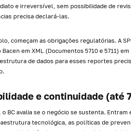
iato e irreversível, sem possibilidade de revi
as precisa declará-las.
colo, começam as obrigações regulatórias. A S
o Bacen em XML (Documentos 5710 e 5711) em 
A estrutura de dados para esses reportes preci
o.
bilidade e continuidade (até 
 o BC avalia se o negócio se sustenta. Entram
raestrutura tecnológica, as políticas de preve