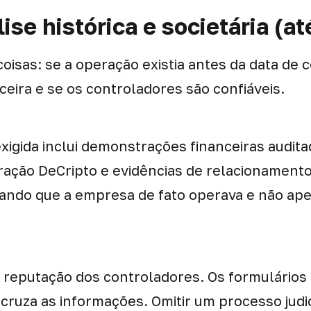
lise histórica e societária (at
 coisas: se a operação existia antes da data de c
ceira e se os controladores são confiáveis.
igida inclui demonstrações financeiras audita
aração DeCripto e evidências de relacionament
ando que a empresa de fato operava e não ap
a reputação dos controladores. Os formulários 
cruza as informações. Omitir um processo judi