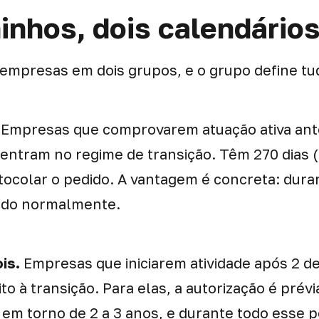
inhos, dois calendário
 empresas em dois grupos, e o grupo define tu
Empresas que comprovarem atuação ativa ant
 entram no regime de transição. Têm 270 dias 
tocolar o pedido. A vantagem é concreta: duran
ndo normalmente.
is.
Empresas que iniciarem atividade após 2 de
to à transição. Para elas, a autorização é prévia
ra em torno de 2 a 3 anos, e durante todo esse