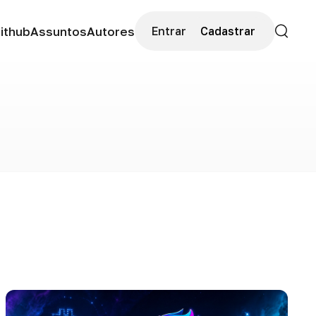
ithub
Assuntos
Autores
Entrar
Cadastrar
Buscar