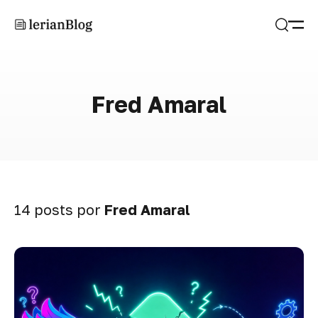
Abrir
Buscar
Fred Amaral
14 posts por
Fred Amaral