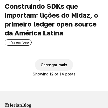
Construindo SDKs que
importam: lições do Midaz, o
primeiro ledger open source
da América Latina
Infra em foco
Carregar mais
Showing
12
of 14 posts